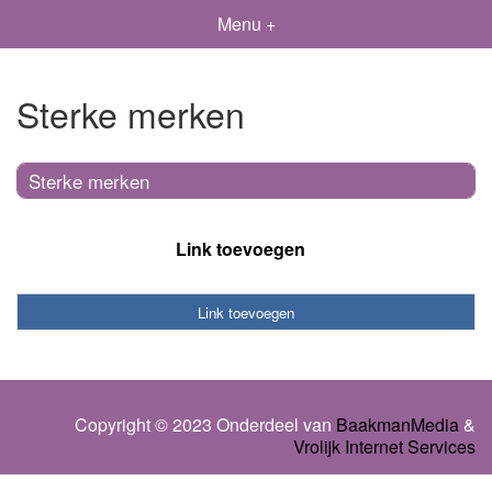
Menu +
Sterke merken
Sterke merken
Link toevoegen
Link toevoegen
Copyright © 2023 Onderdeel van
BaakmanMedia
&
Vrolijk Internet Services