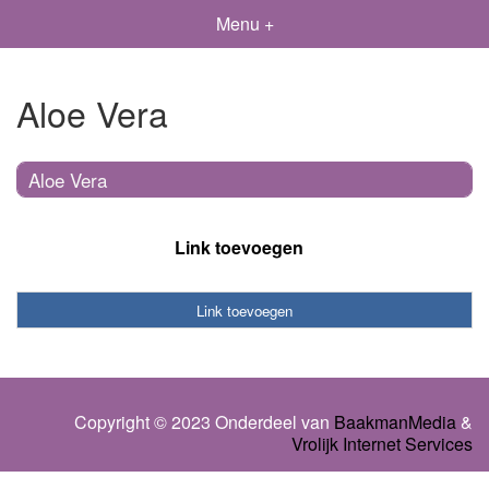
Menu +
Aloe Vera
Aloe Vera
Link toevoegen
Link toevoegen
Copyright © 2023 Onderdeel van
BaakmanMedia
&
Vrolijk Internet Services